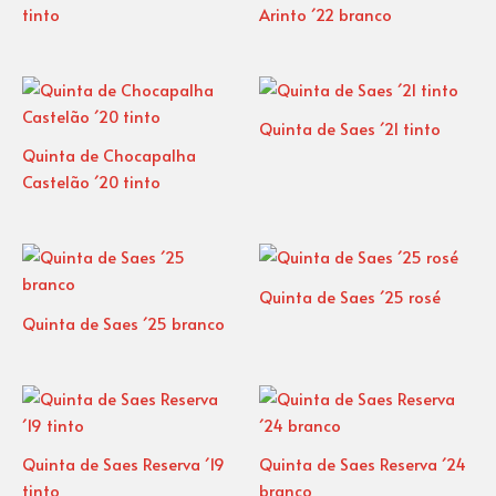
tinto
Arinto ´22 branco
Quinta de Saes ´21 tinto
Quinta de Chocapalha
Castelão ´20 tinto
Quinta de Saes ´25 rosé
Quinta de Saes ´25 branco
Quinta de Saes Reserva ´19
Quinta de Saes Reserva ´24
tinto
branco