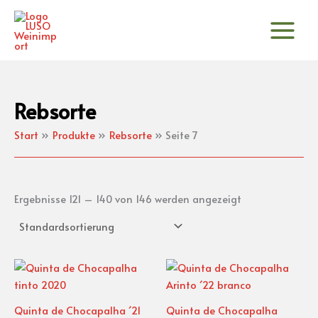
Zum
Inhalt
springen
Rebsorte
Start
Produkte
Rebsorte
Seite 7
Ergebnisse 121 – 140 von 146 werden angezeigt
Quinta de Chocapalha ´21
Quinta de Chocapalha