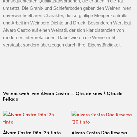
konsequentesten Qualitätsansprüchen, die er auch in die Tat
umsetzt. Die Granit- und Schieferböden geben den Weinen ihren
unverwechselbaren Charakter, die sorgfältige Mengenkontrolle
und Arbeit im Weinberg Dichte und Druck. Besonderen Wert legt
Álvaro Castro auf einen Weinstil, der sich klar distanziert von
modernen Interpretationen. Dabei wirken die Weine nicht
verstaubt sondern überzeugen durch Ihre Eigenständigkeit.
Weinauswahl von Álvaro Castro – Qta. de Saes / Qta. da
Pellada
Álvaro Castro Dão ´23 tinto
Álvaro Castro Dão Reserva