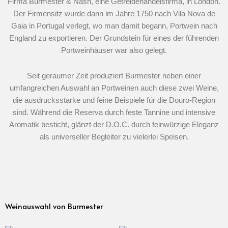
Firma Burmester & Nash, eine Getreidehandelsfirma, in London.
Der Firmensitz wurde dann im Jahre 1750 nach Vila Nova de
Gaia in Portugal verlegt, wo man damit begann, Portwein nach
England zu exportieren. Der Grundstein für eines der führenden
Portweinhäuser war also gelegt.
Seit geraumer Zeit produziert Burmester neben einer
umfangreichen Auswahl an Portweinen auch diese zwei Weine,
die ausdrucksstarke und feine Beispiele für die Douro-Region
sind. Während die Reserva durch feste Tannine und intensive
Aromatik besticht, glänzt der D.O.C. durch feinwürzige Eleganz
als universeller Begleiter zu vielerlei Speisen.
Weinauswahl von Burmester