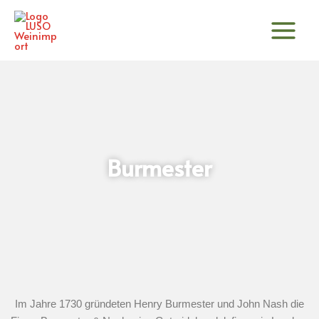
Zum
Inhalt
springen
Burmester
Im Jahre 1730 gründeten Henry Burmester und John Nash die