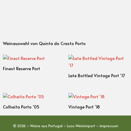
Weinauswahl von Quinta do Crasto Porto
Finest Reserve Port
Late Bottled Vintage Port ´17
Colheita Porto ´05
Vintage Port ´18
© 2026 – Weine aus Portugal – Luso-Weinimport –
Impressum