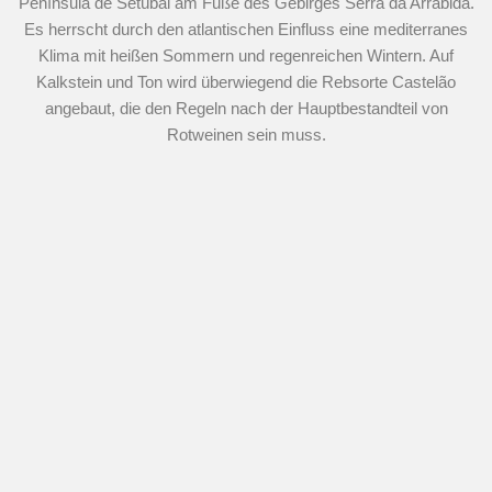
Península de Setúbal am Fuße des Gebirges Serra da Arrábida.
Es herrscht durch den atlantischen Einfluss eine mediterranes
Klima mit heißen Sommern und regenreichen Wintern. Auf
Kalkstein und Ton wird überwiegend die Rebsorte Castelão
angebaut, die den Regeln nach der Hauptbestandteil von
Rotweinen sein muss.