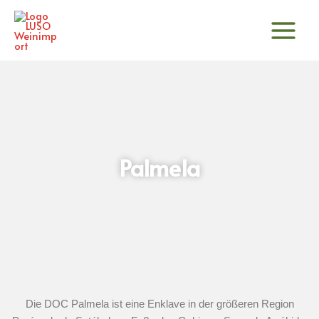
Zum
Inhalt
springen
Palmela
Die DOC Palmela ist eine Enklave in der größeren Region