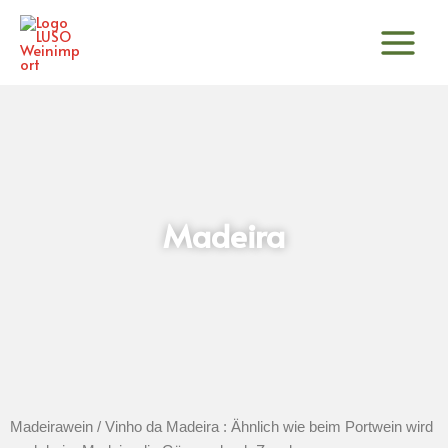
Zum
Inhalt
springen
Madeira
Madeirawein / Vinho da Madeira : Ähnlich wie beim Portwein wird