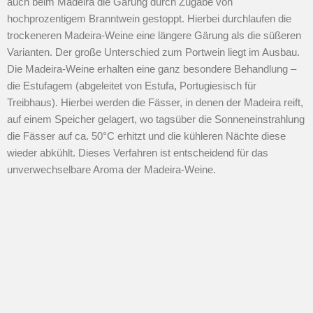
auch beim Madeira die Gärung durch Zugabe von
hochprozentigem Branntwein gestoppt. Hierbei durchlaufen die
trockeneren Madeira-Weine eine längere Gärung als die süßeren
Varianten. Der große Unterschied zum Portwein liegt im Ausbau.
Die Madeira-Weine erhalten eine ganz besondere Behandlung –
die Estufagem (abgeleitet von Estufa, Portugiesisch für
Treibhaus). Hierbei werden die Fässer, in denen der Madeira reift,
auf einem Speicher gelagert, wo tagsüber die Sonneneinstrahlung
die Fässer auf ca. 50°C erhitzt und die kühleren Nächte diese
wieder abkühlt. Dieses Verfahren ist entscheidend für das
unverwechselbare Aroma der Madeira-Weine.