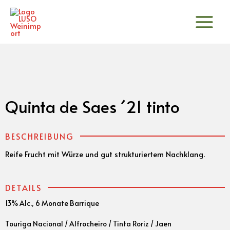
Zum
Inhalt
springen
Quinta de Saes ´21 tinto
BESCHREIBUNG
Reife Frucht mit Würze und gut strukturiertem Nachklang.
DETAILS
13% Alc., 6 Monate Barrique
Touriga Nacional / Alfrocheiro / Tinta Roriz / Jaen