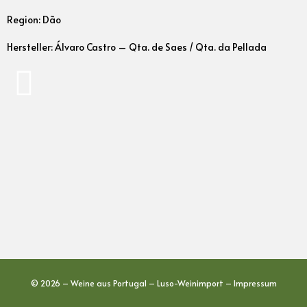
Region: Dão
Hersteller: Álvaro Castro – Qta. de Saes / Qta. da Pellada
© 2026 – Weine aus Portugal – Luso-Weinimport –
Impressum