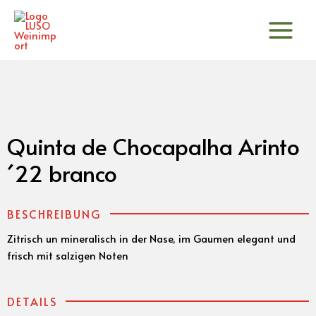
Zum
Inhalt
springen
Quinta de Chocapalha Arinto
´22 branco
BESCHREIBUNG
Zitrisch un mineralisch in der Nase, im Gaumen elegant und
frisch mit salzigen Noten
DETAILS