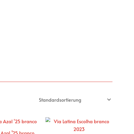
Feinkost
Schaumwein
Kontakt
 Azal ’25 branco