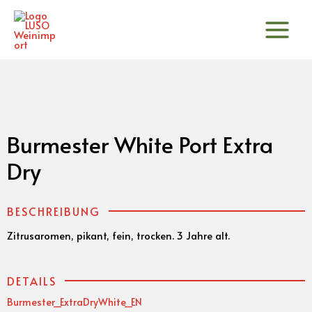
Zum
Inhalt
springen
Burmester White Port Extra
Dry
BESCHREIBUNG
Zitrusaromen, pikant, fein, trocken. 3 Jahre alt.
DETAILS
Burmester_ExtraDryWhite_EN