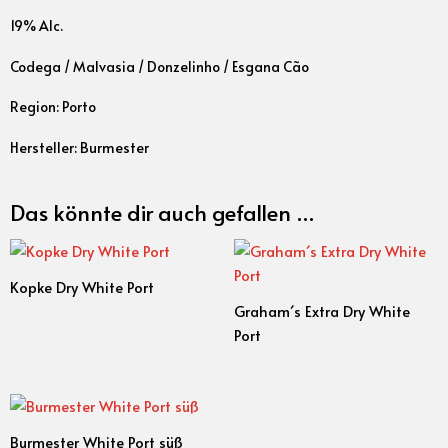
19% Alc.
Codega / Malvasia / Donzelinho / Esgana Cão
Region: Porto
Hersteller: Burmester
Das könnte dir auch gefallen …
Kopke Dry White Port
Graham´s Extra Dry White
Port
Burmester White Port süß