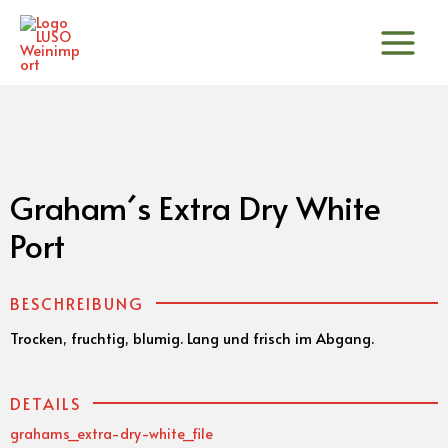
Zum
Inhalt
springen
Graham´s Extra Dry White
Port
BESCHREIBUNG
Trocken, fruchtig, blumig. Lang und frisch im Abgang.
DETAILS
grahams_extra-dry-white_file