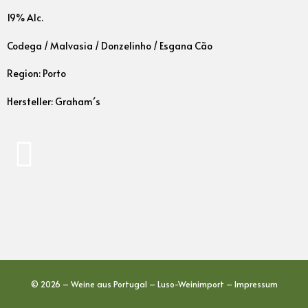
19% Alc.
Codega / Malvasia / Donzelinho / Esgana Cão
Region: Porto
Hersteller: Graham´s
© 2026 – Weine aus Portugal – Luso-Weinimport –
Impressum