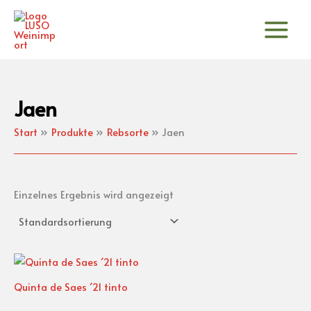
Zum
Inhalt
springen
Jaen
Start
Produkte
Rebsorte
Jaen
Einzelnes Ergebnis wird angezeigt
Quinta de Saes ´21 tinto