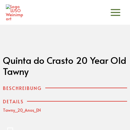
Zum
Inhalt
springen
Quinta do Crasto 20 Year Old
Tawny
BESCHREIBUNG
DETAILS
Tawny_20_Anos_EN