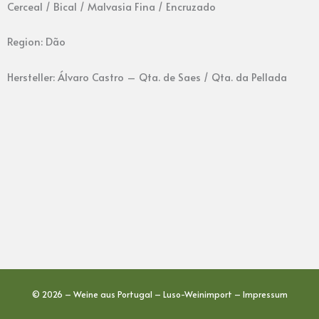
Cerceal / Bical / Malvasia Fina / Encruzado
Region: Dão
Hersteller: Álvaro Castro – Qta. de Saes / Qta. da Pellada
© 2026 – Weine aus Portugal – Luso-Weinimport –
Impressum