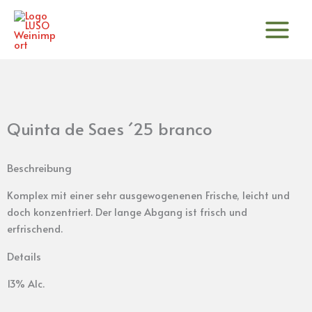
Zum
Inhalt
springen
Quinta de Saes ´25 branco
Beschreibung
Komplex mit einer sehr ausgewogenenen Frische, leicht und
doch konzentriert. Der lange Abgang ist frisch und
erfrischend.
Details
13% Alc.