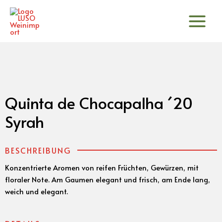
Zum
Inhalt
springen
Quinta de Chocapalha ´20
Syrah
BESCHREIBUNG
Konzentrierte Aromen von reifen Früchten, Gewürzen, mit
floraler Note. Am Gaumen elegant und frisch, am Ende lang,
weich und elegant.