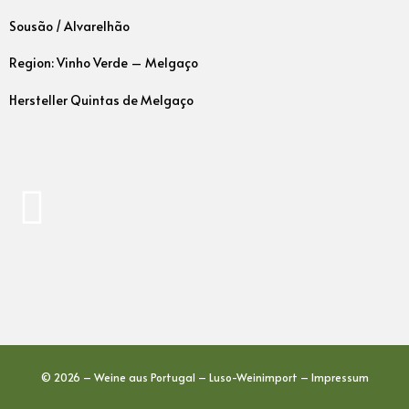
Sousão / Alvarelhão
Region: Vinho Verde – Melgaço
Hersteller Quintas de Melgaço
© 2026 – Weine aus Portugal – Luso-Weinimport –
Impressum