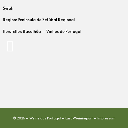
Syrah
Region: Península de Setúbal Regional
Hersteller: Bacalhôa – Vinhos de Portugal
© 2026 – Weine aus Portugal – Luso-Weinimport –
Impressum