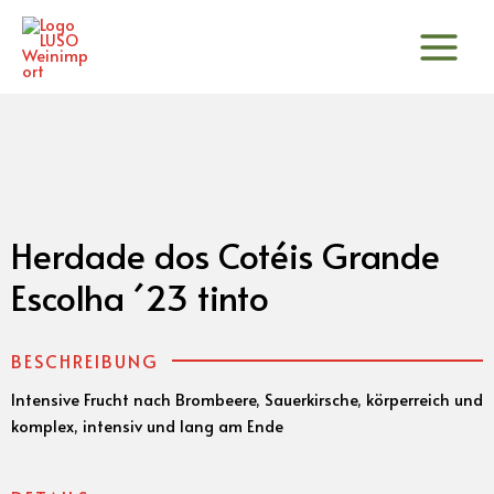
Zum
Inhalt
springen
Herdade dos Cotéis Grande
Escolha ´23 tinto
BESCHREIBUNG
Intensive Frucht nach Brombeere, Sauerkirsche, körperreich und
komplex, intensiv und lang am Ende