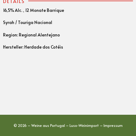
DETAILS
16,5% Alc. , 12 Monate Barrique
Syrah / Touriga Nacional
Region: Regional Alentejano
Hersteller: Herdade dos Cotéis
© 2026 – Weine aus Portugal – Luso-Weinimport –
Impressum