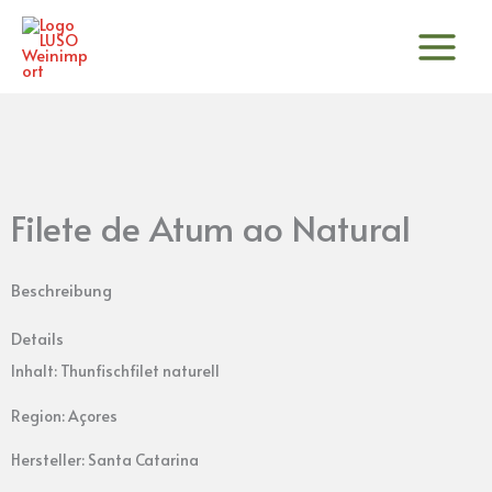
Zum
Inhalt
springen
Filete de Atum ao Natural
Beschreibung
Details
Inhalt: Thunfischfilet naturell
Region: Açores
Hersteller: Santa Catarina