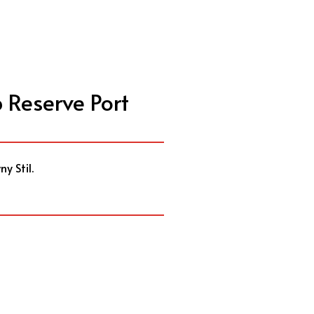
Feinkost
Schaumwein
Kontakt
 Reserve Port
y Stil.