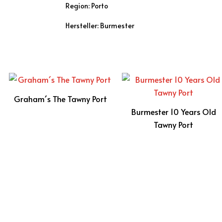
Region: Porto
Hersteller: Burmester
Graham´s The Tawny Port
Burmester 10 Years Old
Tawny Port