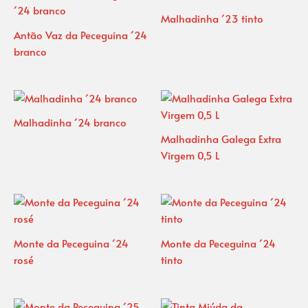
Malhadinha ´23 tinto
Antão Vaz da Peceguina ´24
branco
Malhadinha ´24 branco
Malhadinha Galega Extra
Virgem 0,5 L
Monte da Peceguina ´24
Monte da Peceguina ´24
rosé
tinto