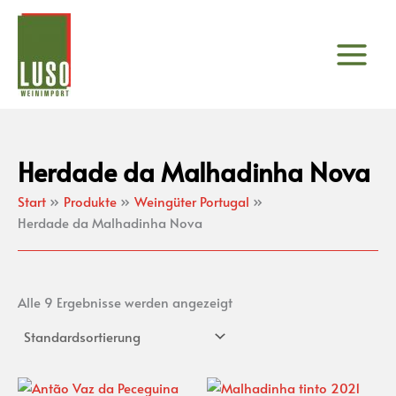
Zum
Inhalt
springen
Herdade da Malhadinha Nova
Start
Produkte
Weingüter Portugal
Herdade da Malhadinha Nova
Alle 9 Ergebnisse werden angezeigt