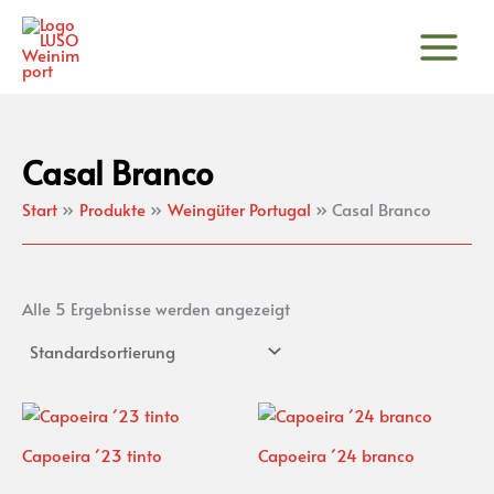
Zum
Inhalt
springen
Casal Branco
Start
Produkte
Weingüter Portugal
Casal Branco
Alle 5 Ergebnisse werden angezeigt
Capoeira ´23 tinto
Capoeira ´24 branco