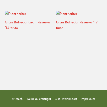
Gran Bohedal Gran Reserva
Gran Bohedal Reserva ´17
´14 tinto
tinto
© 2026 – Weine aus Portugal – Luso-Weinimport –
Impressum