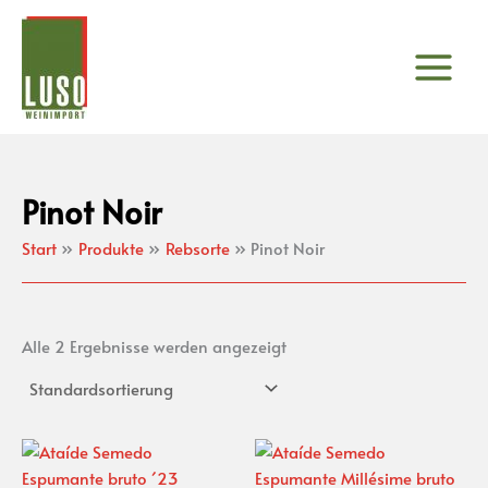
Zum
Inhalt
springen
Pinot Noir
Start
Produkte
Rebsorte
Pinot Noir
Alle 2 Ergebnisse werden angezeigt