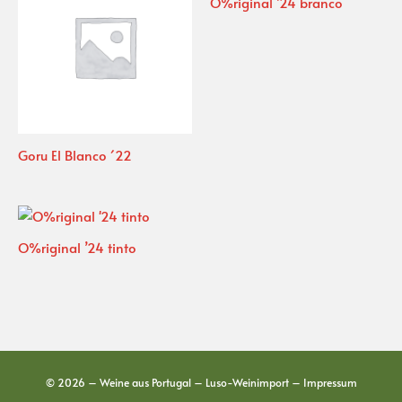
O%riginal ’24 branco
Goru El Blanco ´22
O%riginal ’24 tinto
© 2026 – Weine aus Portugal – Luso-Weinimport –
Impressum