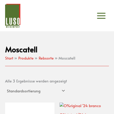
Zum
Inhalt
springen
Moscatell
Start
Produkte
Rebsorte
Moscatell
Alle 3 Ergebnisse werden angezeigt